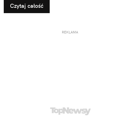
Czytaj całość
REKLAMA