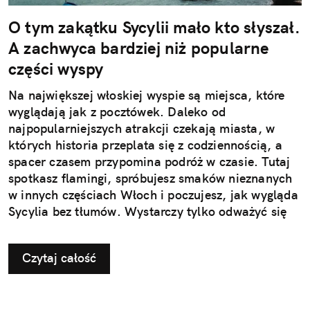
O tym zakątku Sycylii mało kto słyszał.
A zachwyca bardziej niż popularne
części wyspy
Na największej włoskiej wyspie są miejsca, które
wyglądają jak z pocztówek. Daleko od
najpopularniejszych atrakcji czekają miasta, w
których historia przeplata się z codziennością, a
spacer czasem przypomina podróż w czasie. Tutaj
spotkasz flamingi, spróbujesz smaków nieznanych
w innych częściach Włoch i poczujesz, jak wygląda
Sycylia bez tłumów. Wystarczy tylko odważyć się
nieco zmienić typowy kierunek podróży.
Czytaj całość