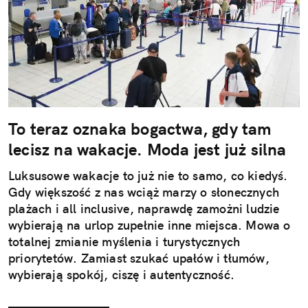
To teraz oznaka bogactwa, gdy tam
lecisz na wakacje. Moda jest już silna
Luksusowe wakacje to już nie to samo, co kiedyś.
Gdy większość z nas wciąż marzy o słonecznych
plażach i all inclusive, naprawdę zamożni ludzie
wybierają na urlop zupełnie inne miejsca. Mowa o
totalnej zmianie myślenia i turystycznych
priorytetów. Zamiast szukać upałów i tłumów,
wybierają spokój, ciszę i autentyczność.