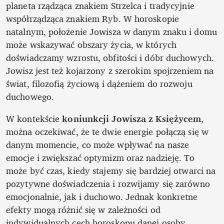
planeta rządząca znakiem Strzelca i tradycyjnie 
współrządząca znakiem Ryb. W horoskopie 
natalnym, położenie Jowisza w danym znaku i domu 
może wskazywać obszary życia, w których 
doświadczamy wzrostu, obfitości i dóbr duchowych. 
Jowisz jest też kojarzony z szerokim spojrzeniem na 
świat, filozofią życiową i dążeniem do rozwoju 
duchowego.
W kontekście
 koniunkcji Jowisza z Księżycem
, 
można oczekiwać, że te dwie energie połączą się w 
danym momencie, co może wpływać na nasze 
emocje i zwiększać optymizm oraz nadzieję. To 
może być czas, kiedy stajemy się bardziej otwarci na 
pozytywne doświadczenia i rozwijamy się zarówno 
emocjonalnie, jak i duchowo. Jednak konkretne 
efekty mogą różnić się w zależności od 
indywidualnych cech horoskopu danej osoby.