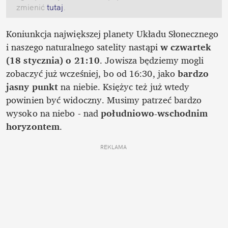
zmienić
 tutaj
.
Koniunkcja największej planety Układu Słonecznego 
i naszego naturalnego satelity nastąpi 
w czwartek 
(18 stycznia) o 21:10
. Jowisza będziemy mogli 
zobaczyć już wcześniej, bo od 16:30, jako 
bardzo 
jasny punkt
 na niebie. Księżyc też już wtedy 
powinien być widoczny. Musimy patrzeć bardzo 
wysoko na niebo - nad 
południowo-wschodnim 
horyzontem
.
REKLAMA 