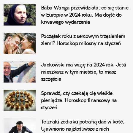
Baba Wanga przewidziała, co się stanie 
w Europie w 2024 roku. Ma dojść do 
krwawego wydarzenia
Początek roku z sercowym trzęsieniem 
ziemi? Horoskop miłosny na styczeń
Jackowski ma wizję na 2024 rok. Jeśli 
mieszkasz w tym mieście, to masz 
szczęście
Sprawdź, czy czekają cię wielkie 
pieniądze. Horoskop finansowy na 
styczeń
Te znaki zodiaku potrafią dać w kość. 
Ujawniono najzłośliwsze z nich