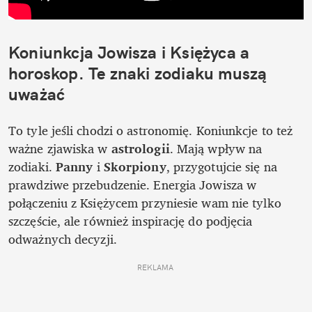
Koniunkcja Jowisza i Księżyca a 
horoskop. Te znaki zodiaku muszą 
uważać
To tyle jeśli chodzi o astronomię. Koniunkcje to też 
ważne zjawiska w 
astrologii
. Mają wpływ na 
zodiaki. 
Panny
 i 
Skorpiony
, przygotujcie się na 
prawdziwe przebudzenie. Energia Jowisza w 
połączeniu z Księżycem przyniesie wam nie tylko 
szczęście, ale również inspirację do podjęcia 
odważnych decyzji.
REKLAMA 