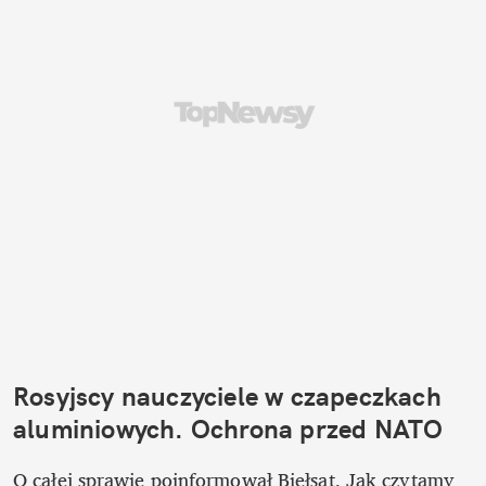
Rosyjscy nauczyciele w czapeczkach 
aluminiowych. Ochrona przed NATO
O całej sprawie poinformował Biełsat. Jak czytamy 