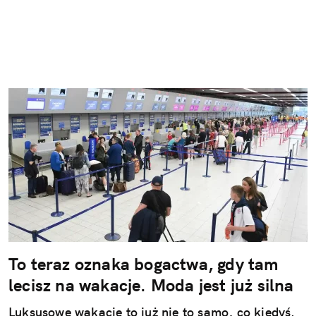
To teraz oznaka bogactwa, gdy tam
lecisz na wakacje. Moda jest już silna
Luksusowe wakacje to już nie to samo, co kiedyś.