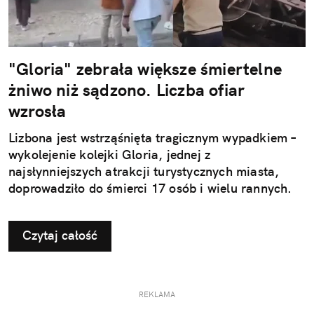
"Gloria" zebrała większe śmiertelne
żniwo niż sądzono. Liczba ofiar
wzrosła
Lizbona jest wstrząśnięta tragicznym wypadkiem –
wykolejenie kolejki Gloria, jednej z
najsłynniejszych atrakcji turystycznych miasta,
doprowadziło do śmierci 17 osób i wielu rannych.
Czytaj całość
REKLAMA