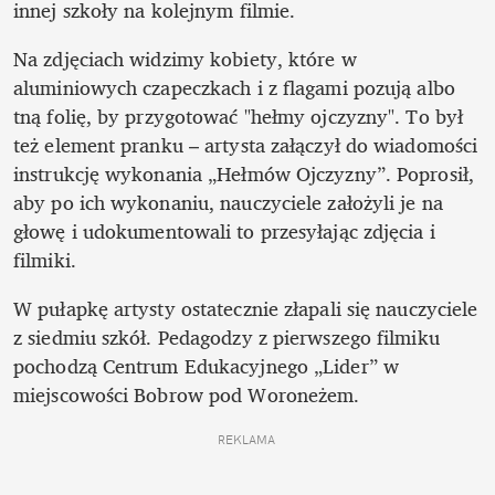
innej szkoły na kolejnym filmie.
Na zdjęciach widzimy kobiety, które w 
aluminiowych czapeczkach i z flagami pozują albo 
tną folię, by przygotować "hełmy ojczyzny". To był 
też element pranku – artysta załączył do wiadomości 
instrukcję wykonania „Hełmów Ojczyzny”. Poprosił, 
aby po ich wykonaniu, nauczyciele założyli je na 
głowę i udokumentowali to przesyłając zdjęcia i 
filmiki.
W pułapkę artysty ostatecznie złapali się nauczyciele 
z siedmiu szkół. Pedagodzy z pierwszego filmiku 
pochodzą Centrum Edukacyjnego „Lider” w 
miejscowości Bobrow pod Woroneżem.
REKLAMA 