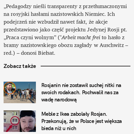
„Pedagodzy nieśli transparenty z przetłumaczonymi 
na rosyjski hasłami nazistowskich Niemiec. Ich 
podejrzeń nie wzbudził nawet fakt, że akcje 
przedstawiono jako część projektu Jedynej Rosji pt. 
„Praca czyni wolnym” ("
Arbeit macht frei
 to hasło z 
bramy nazistowskiego obozu zagłady w Auschwitz – 
red.) – donosi Biełsat.
Zobacz także
Rosjanin nie zostawił suchej nitki na 
swoich rodakach. Pochwalił nas za 
wadę narodową
Meble z Ikea zabolały Rosjan. 
Przekonują, że w Polsce jest większa 
bieda niż u nich