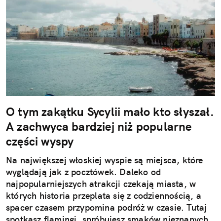
O tym zakątku Sycylii mało kto słyszał.
A zachwyca bardziej niż popularne
części wyspy
Na największej włoskiej wyspie są miejsca, które
wyglądają jak z pocztówek. Daleko od
najpopularniejszych atrakcji czekają miasta, w
których historia przeplata się z codziennością, a
spacer czasem przypomina podróż w czasie. Tutaj
spotkasz flamingi, spróbujesz smaków nieznanych