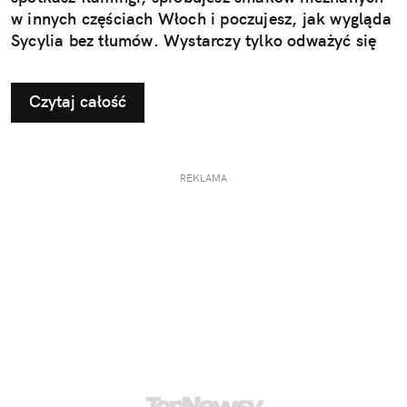
w innych częściach Włoch i poczujesz, jak wygląda
Sycylia bez tłumów. Wystarczy tylko odważyć się
nieco zmienić typowy kierunek podróży.
Czytaj całość
REKLAMA