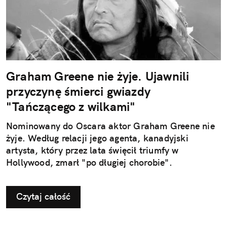
Graham Greene nie żyje. Ujawnili
przyczynę śmierci gwiazdy
"Tańczącego z wilkami"
Nominowany do Oscara aktor Graham Greene nie
żyje. Według relacji jego agenta, kanadyjski
artysta, który przez lata święcił triumfy w
Hollywood, zmarł "po długiej chorobie".
Czytaj całość