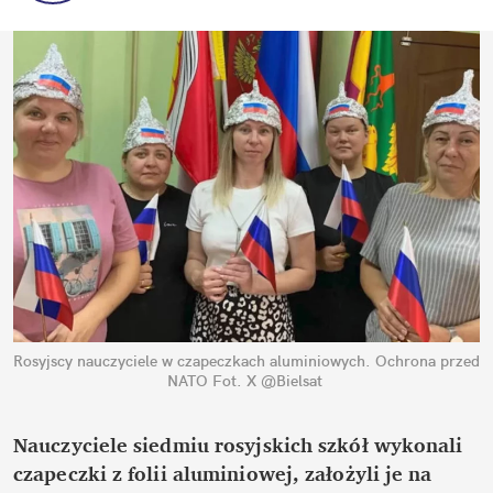
Rosyjscy nauczyciele w czapeczkach aluminiowych. Ochrona przed 
NATO
Fot. X @Bielsat
Nauczyciele siedmiu rosyjskich szkół wykonali 
czapeczki z folii aluminiowej, założyli je na 