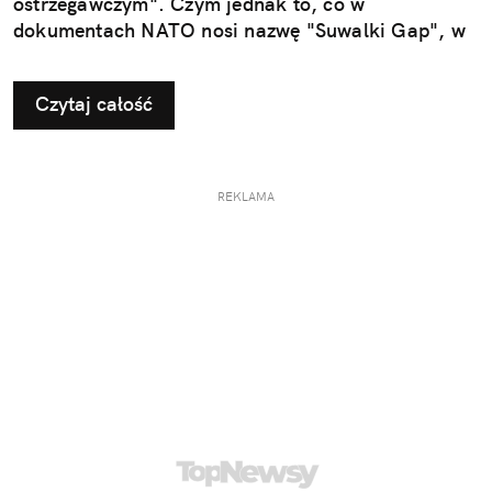
ostrzegawczym". Czym jednak to, co w
dokumentach NATO nosi nazwę "Suwalki Gap", w
ogóle jest?
Czytaj całość
REKLAMA