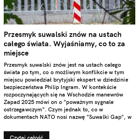
Przesmyk suwalski znów na ustach
całego świata. Wyjaśniamy, co to za
miejsce
Przesmyk suwalski znów jest na ustach całego
świata po tym, co o możliwym konflikcie w tym
miejscu powiedział brytyjski ekspert w dziedzinie
bezpieczeństwa Philip Ingram. W kontekście
rozpoczynających się na Wschodzie manewrów
Zapad 2025 mówi on o "poważnym sygnale
ostrzegawczym". Czym jednak to, co w
dokumentach NATO nosi nazwę "Suwalki Gap", w
ogóle jest?
Czytaj całość