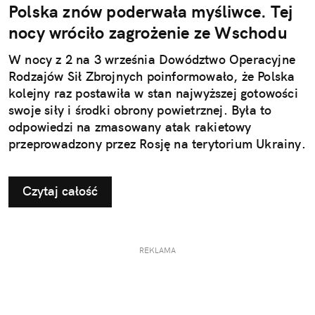
Polska znów poderwała myśliwce. Tej
nocy wróciło zagrożenie ze Wschodu
W nocy z 2 na 3 września Dowództwo Operacyjne
Rodzajów Sił Zbrojnych poinformowało, że Polska
kolejny raz postawiła w stan najwyższej gotowości
swoje siły i środki obrony powietrznej. Była to
odpowiedzi na zmasowany atak rakietowy
przeprowadzony przez Rosję na terytorium Ukrainy.
Czytaj całość
REKLAMA