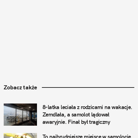
Zobacz także
8-latka leciała z rodzicami na wakacje. 
Zemdlała, a samolot lądował 
awaryjnie. Finał był tragiczny
To najbrudniejsze miejsce w samolocie, 