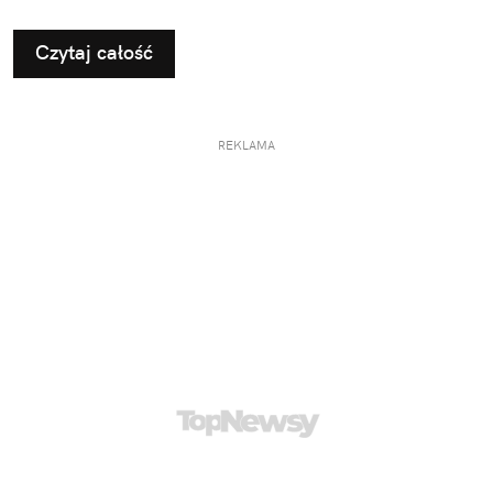
Czytaj całość
REKLAMA