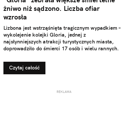
żniwo niż sądzono. Liczba ofiar
wzrosła
Lizbona jest wstrząśnięta tragicznym wypadkiem –
wykolejenie kolejki Gloria, jednej z
najsłynniejszych atrakcji turystycznych miasta,
doprowadziło do śmierci 17 osób i wielu rannych.
Czytaj całość
REKLAMA