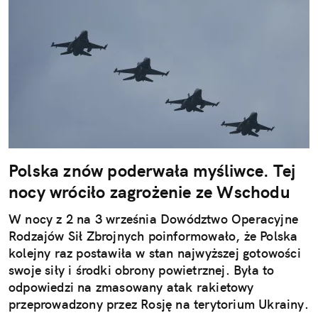
Polska znów poderwała myśliwce. Tej
nocy wróciło zagrożenie ze Wschodu
W nocy z 2 na 3 września Dowództwo Operacyjne
Rodzajów Sił Zbrojnych poinformowało, że Polska
kolejny raz postawiła w stan najwyższej gotowości
swoje siły i środki obrony powietrznej. Była to
odpowiedzi na zmasowany atak rakietowy
przeprowadzony przez Rosję na terytorium Ukrainy.