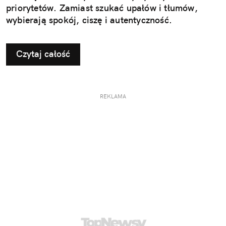
priorytetów. Zamiast szukać upałów i tłumów,
wybierają spokój, ciszę i autentyczność.
Czytaj całość
REKLAMA