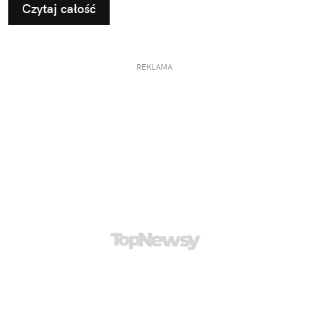
Czytaj całość
REKLAMA