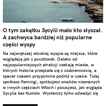
O tym zakątku Sycylii mało kto słyszał.
A zachwyca bardziej niż popularne
części wyspy
Na największej włoskiej wyspie są miejsca, które
wyglądają jak z pocztówek. Daleko od
najpopularniejszych atrakcji czekają miasta, w
których historia przeplata się z codziennością, a
spacer czasem przypomina podróż w czasie. Tutaj
spotkasz flamingi, spróbujesz smaków nieznanych
w innych częściach Włoch i poczujesz, jak wygląda
Sycylia bez tłumów. Wystarczy tylko odważyć się
nieco zmienić typowy kierunek podróży.