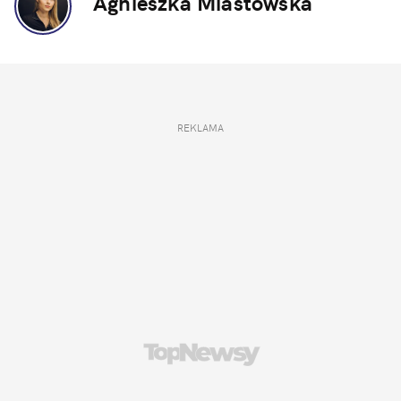
Agnieszka Miastowska
REKLAMA