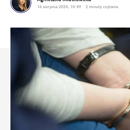
16 sierpnia 2024, 10:49
·
2 minuty
 czytania