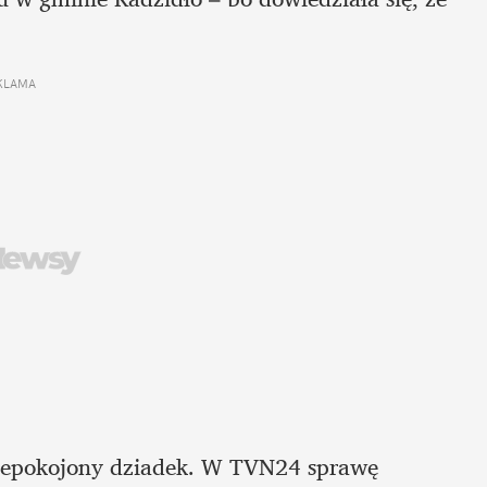
KLAMA 
epokojony dziadek. W TVN24 sprawę 