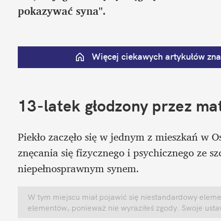
pokazywać syna".
Więcej ciekawych artykułów znaj
13-latek głodzony przez ma
Piekło zaczęło się w jednym z mieszkań w Os
znęcania się fizycznego i psychicznego ze 
niepełnosprawnym synem. 
W tym miejscu miał pojawić się niestandardowy element
elementów, ponieważ nie wyraziłeś zgody. Swoje ust