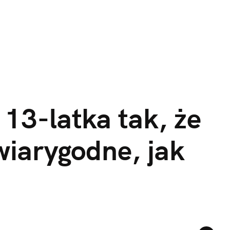
13-latka tak, że 
iarygodne, jak 