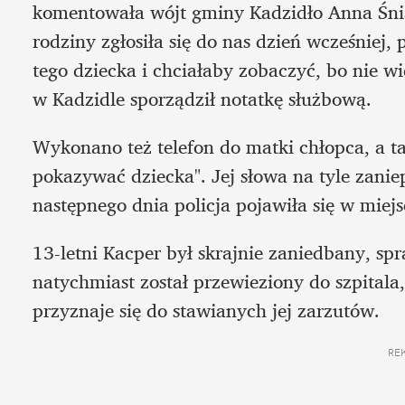
komentowała wójt gminy Kadzidło Anna Śniad
rodziny zgłosiła się do nas dzień wcześniej, 
tego dziecka i chciałaby zobaczyć, bo nie wi
w Kadzidle sporządził notatkę służbową. 
Wykonano też telefon do matki chłopca, a ta
pokazywać dziecka". Jej słowa na tyle zanie
następnego dnia policja pojawiła się w miej
13-letni Kacper był skrajnie zaniedbany, spr
natychmiast został przewieziony do szpitala,
przyznaje się do stawianych jej zarzutów.
RE