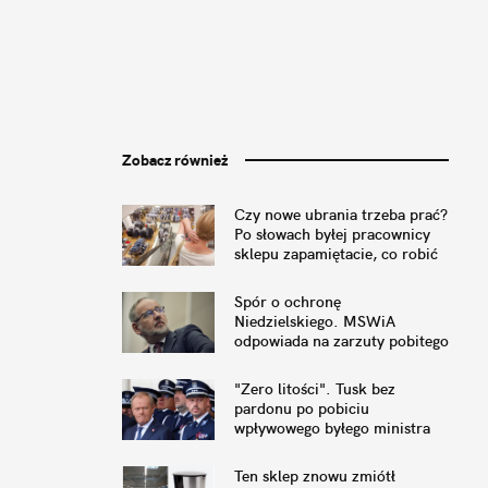
Zobacz również
Czy nowe ubrania trzeba prać?
Po słowach byłej pracownicy
sklepu zapamiętacie, co robić
Spór o ochronę
Niedzielskiego. MSWiA
odpowiada na zarzuty pobitego
byłego ministra
"Zero litości". Tusk bez
pardonu po pobiciu
wpływowego byłego ministra
Ten sklep znowu zmiótł