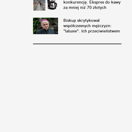
konkurencję. Ekspres do kawy
za mniej niż 70 złotych
Biskup skrytykował
współczesnych mężczyzn:
"lalusie". Ich przeciwieństwem
mają być Wojownicy Maryi