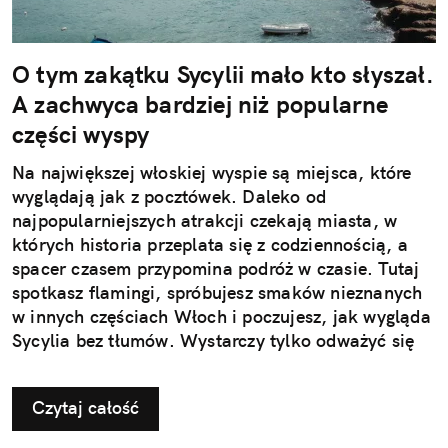
O tym zakątku Sycylii mało kto słyszał.
A zachwyca bardziej niż popularne
części wyspy
Na największej włoskiej wyspie są miejsca, które
wyglądają jak z pocztówek. Daleko od
najpopularniejszych atrakcji czekają miasta, w
których historia przeplata się z codziennością, a
spacer czasem przypomina podróż w czasie. Tutaj
spotkasz flamingi, spróbujesz smaków nieznanych
w innych częściach Włoch i poczujesz, jak wygląda
Sycylia bez tłumów. Wystarczy tylko odważyć się
nieco zmienić typowy kierunek podróży.
Czytaj całość