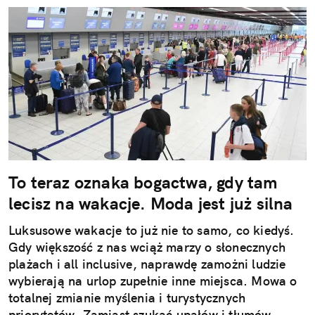
To teraz oznaka bogactwa, gdy tam
lecisz na wakacje. Moda jest już silna
Luksusowe wakacje to już nie to samo, co kiedyś.
Gdy większość z nas wciąż marzy o słonecznych
plażach i all inclusive, naprawdę zamożni ludzie
wybierają na urlop zupełnie inne miejsca. Mowa o
totalnej zmianie myślenia i turystycznych
priorytetów. Zamiast szukać upałów i tłumów,