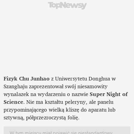
Fizyk Chu Junhao
 z Uniwersytetu Donghua w 
Szanghaju zaprezentował swój niesamowity 
wynalazek na wydarzeniu o nazwie 
Super Night of 
Science
. Nie ma kształtu peleryny, ale panelu 
przypominającego wielką kliszę do aparatu lub 
sztywną, półprzezroczystą folię.
W tym miejscu miał pojawić się niestandardowy 