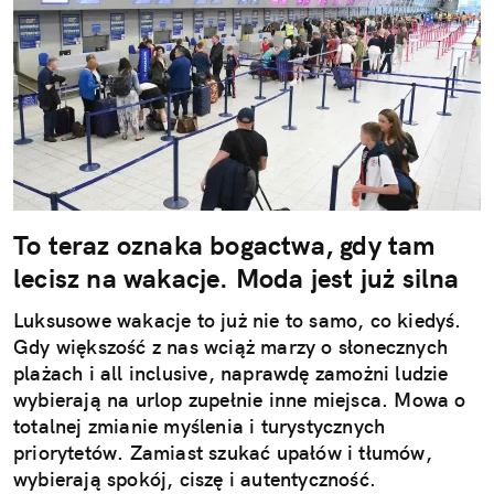
To teraz oznaka bogactwa, gdy tam
lecisz na wakacje. Moda jest już silna
Luksusowe wakacje to już nie to samo, co kiedyś.
Gdy większość z nas wciąż marzy o słonecznych
plażach i all inclusive, naprawdę zamożni ludzie
wybierają na urlop zupełnie inne miejsca. Mowa o
totalnej zmianie myślenia i turystycznych
priorytetów. Zamiast szukać upałów i tłumów,
wybierają spokój, ciszę i autentyczność.