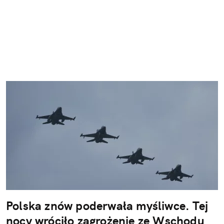
Polska znów poderwała myśliwce. Tej
nocy wróciło zagrożenie ze Wschodu