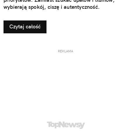
wybierają spokój, ciszę i autentyczność.
Czytaj całość
REKLAMA