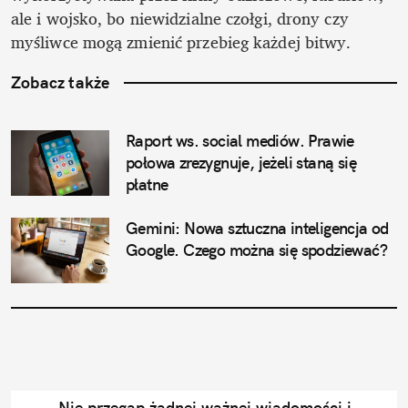
ale i wojsko, bo niewidzialne czołgi, drony czy 
myśliwce mogą zmienić przebieg każdej bitwy.
Zobacz także
Raport ws. social mediów. Prawie 
połowa zrezygnuje, jeżeli staną się 
płatne
Gemini: Nowa sztuczna inteligencja od 
Google. Czego można się spodziewać?
Nie przegap żadnej ważnej wiadomości i