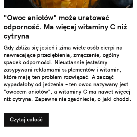
"Owoc aniołów" może uratować
odporność. Ma więcej witaminy C niż
cytryna
Gdy zbliża się jesień i zima wiele osób cierpi na
nawracające przeziębienia, zmęczenie, ogólny
spadek odporności. Nieustannie jesteśmy
zasypywani reklamami suplementów i witamin,
które mają ten problem rozwiązać. A zacząć
wypadałoby od jedzenia – ten owoc nazywany jest
"owocem aniołów", a witaminy C ma nawet więcej
niż cytryna. Zapewne nie zgadniecie, o jaki chodzi.
Czytaj całość