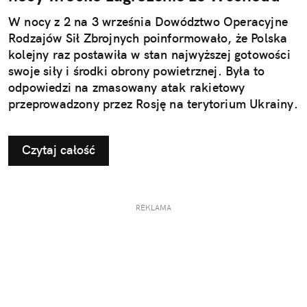
W nocy z 2 na 3 września Dowództwo Operacyjne
Rodzajów Sił Zbrojnych poinformowało, że Polska
kolejny raz postawiła w stan najwyższej gotowości
swoje siły i środki obrony powietrznej. Była to
odpowiedzi na zmasowany atak rakietowy
przeprowadzony przez Rosję na terytorium Ukrainy.
Czytaj całość
REKLAMA