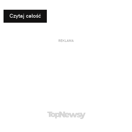
Czytaj całość
REKLAMA