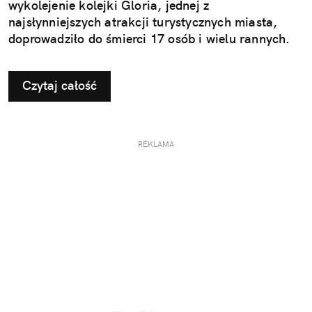
wykolejenie kolejki Gloria, jednej z
najsłynniejszych atrakcji turystycznych miasta,
doprowadziło do śmierci 17 osób i wielu rannych.
Czytaj całość
REKLAMA