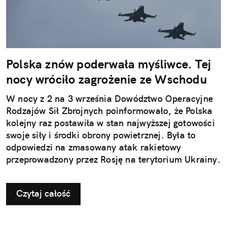
Polska znów poderwała myśliwce. Tej
nocy wróciło zagrożenie ze Wschodu
W nocy z 2 na 3 września Dowództwo Operacyjne
Rodzajów Sił Zbrojnych poinformowało, że Polska
kolejny raz postawiła w stan najwyższej gotowości
swoje siły i środki obrony powietrznej. Była to
odpowiedzi na zmasowany atak rakietowy
przeprowadzony przez Rosję na terytorium Ukrainy.
Czytaj całość