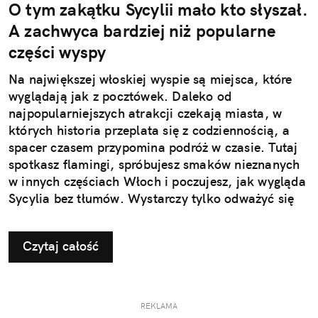
O tym zakątku Sycylii mało kto słyszał.
A zachwyca bardziej niż popularne
części wyspy
Na największej włoskiej wyspie są miejsca, które
wyglądają jak z pocztówek. Daleko od
najpopularniejszych atrakcji czekają miasta, w
których historia przeplata się z codziennością, a
spacer czasem przypomina podróż w czasie. Tutaj
spotkasz flamingi, spróbujesz smaków nieznanych
w innych częściach Włoch i poczujesz, jak wygląda
Sycylia bez tłumów. Wystarczy tylko odważyć się
nieco zmienić typowy kierunek podróży.
Czytaj całość
REKLAMA