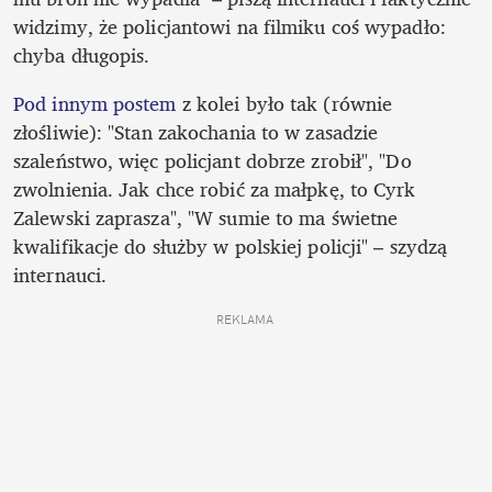
widzimy, że policjantowi na filmiku coś wypadło: 
chyba długopis.
Pod innym postem
 z kolei było tak (równie 
złośliwie): "Stan zakochania to w zasadzie 
szaleństwo, więc policjant dobrze zrobił", "Do 
zwolnienia. Jak chce robić za małpkę, to Cyrk 
Zalewski zaprasza", "W sumie to ma świetne 
kwalifikacje do służby w polskiej policji" – szydzą 
internauci.
REKLAMA 