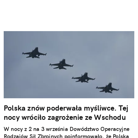
Polska znów poderwała myśliwce. Tej
nocy wróciło zagrożenie ze Wschodu
W nocy z 2 na 3 września Dowództwo Operacyjne
Rodzajów Sił Zbrojnych poinformowało, że Polska