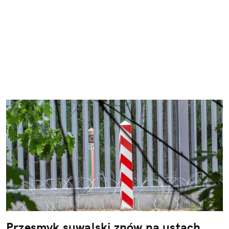
Przesmyk suwalski znów na ustach