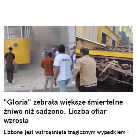
"Gloria" zebrała większe śmiertelne
żniwo niż sądzono. Liczba ofiar
wzrosła
Lizbona jest wstrząśnięta tragicznym wypadkiem –