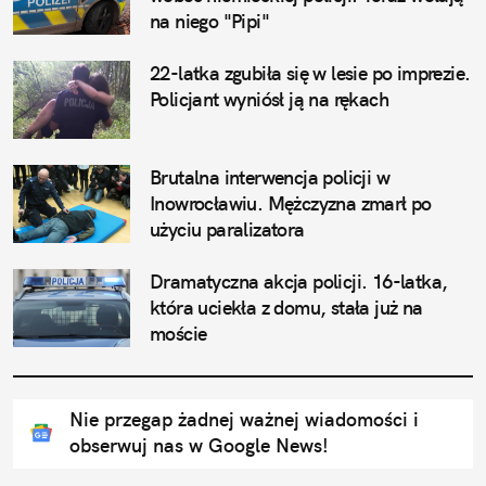
na niego "Pipi"
22-latka zgubiła się w lesie po imprezie. 
Policjant wyniósł ją na rękach
Brutalna interwencja policji w 
Inowrocławiu. Mężczyzna zmarł po 
użyciu paralizatora
Dramatyczna akcja policji. 16-latka, 
która uciekła z domu, stała już na 
moście
Nie przegap żadnej ważnej wiadomości i
obserwuj nas w Google News!