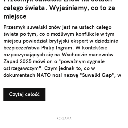
całego świata. Wyjaśniamy, co to za
miejsce
Przesmyk suwalski znów jest na ustach całego
świata po tym, co o możliwym konflikcie w tym
miejscu powiedział brytyjski ekspert w dziedzinie
bezpieczeństwa Philip Ingram. W kontekście
rozpoczynających się na Wschodzie manewrów
Zapad 2025 mówi on o "poważnym sygnale
ostrzegawczym". Czym jednak to, co w
dokumentach NATO nosi nazwę "Suwalki Gap", w
ogóle jest?
Czytaj całość
REKLAMA