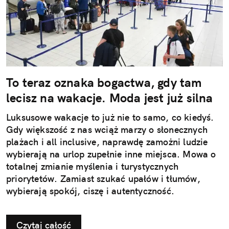
To teraz oznaka bogactwa, gdy tam
lecisz na wakacje. Moda jest już silna
Luksusowe wakacje to już nie to samo, co kiedyś.
Gdy większość z nas wciąż marzy o słonecznych
plażach i all inclusive, naprawdę zamożni ludzie
wybierają na urlop zupełnie inne miejsca. Mowa o
totalnej zmianie myślenia i turystycznych
priorytetów. Zamiast szukać upałów i tłumów,
wybierają spokój, ciszę i autentyczność.
Czytaj całość