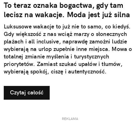
To teraz oznaka bogactwa, gdy tam
lecisz na wakacje. Moda jest już silna
Luksusowe wakacje to już nie to samo, co kiedyś.
Gdy większość z nas wciąż marzy o słonecznych
plażach i all inclusive, naprawdę zamożni ludzie
wybierają na urlop zupełnie inne miejsca. Mowa o
totalnej zmianie myślenia i turystycznych
priorytetów. Zamiast szukać upałów i tłumów,
wybierają spokój, ciszę i autentyczność.
Czytaj całość
REKLAMA