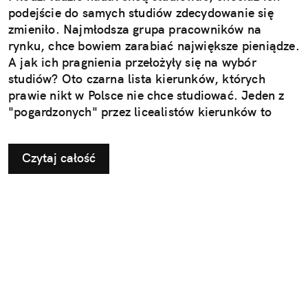
podejście do samych studiów zdecydowanie się
zmieniło. Najmłodsza grupa pracowników na
rynku, chce bowiem zarabiać największe pieniądze.
A jak ich pragnienia przełożyły się na wybór
studiów? Oto czarna lista kierunków, których
prawie nikt w Polsce nie chce studiować. Jeden z
"pogardzonych" przez licealistów kierunków to
pedagogika przedszkolna i wczesnoszkolna. Czy to
oznacza, że zabraknie nauczycieli dla
Czytaj całość
najmłodszych?