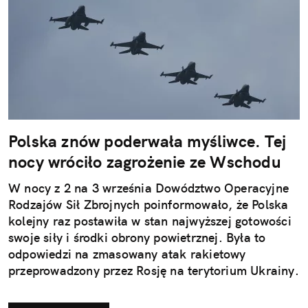
Polska znów poderwała myśliwce. Tej
nocy wróciło zagrożenie ze Wschodu
W nocy z 2 na 3 września Dowództwo Operacyjne
Rodzajów Sił Zbrojnych poinformowało, że Polska
kolejny raz postawiła w stan najwyższej gotowości
swoje siły i środki obrony powietrznej. Była to
odpowiedzi na zmasowany atak rakietowy
przeprowadzony przez Rosję na terytorium Ukrainy.