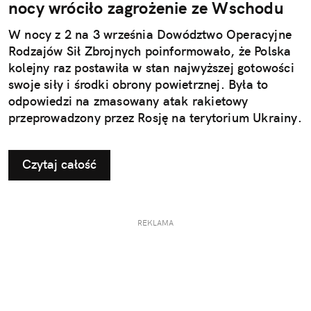
nocy wróciło zagrożenie ze Wschodu
W nocy z 2 na 3 września Dowództwo Operacyjne
Rodzajów Sił Zbrojnych poinformowało, że Polska
kolejny raz postawiła w stan najwyższej gotowości
swoje siły i środki obrony powietrznej. Była to
odpowiedzi na zmasowany atak rakietowy
przeprowadzony przez Rosję na terytorium Ukrainy.
Czytaj całość
REKLAMA