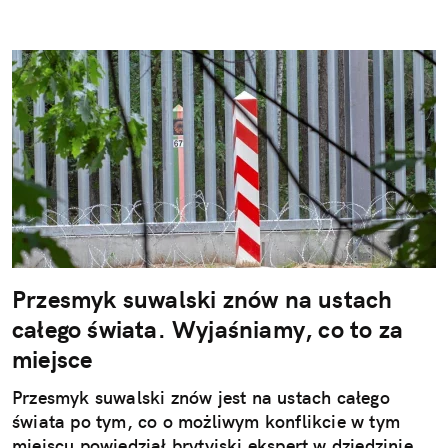
Przesmyk suwalski znów na ustach
całego świata. Wyjaśniamy, co to za
miejsce
Przesmyk suwalski znów jest na ustach całego
świata po tym, co o możliwym konflikcie w tym
miejscu powiedział brytyjski ekspert w dziedzinie