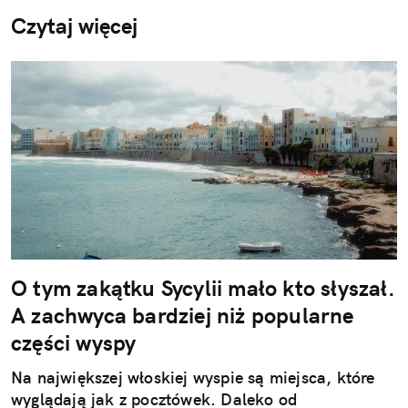
Czytaj więcej
O tym zakątku Sycylii mało kto słyszał.
A zachwyca bardziej niż popularne
części wyspy
Na największej włoskiej wyspie są miejsca, które
wyglądają jak z pocztówek. Daleko od