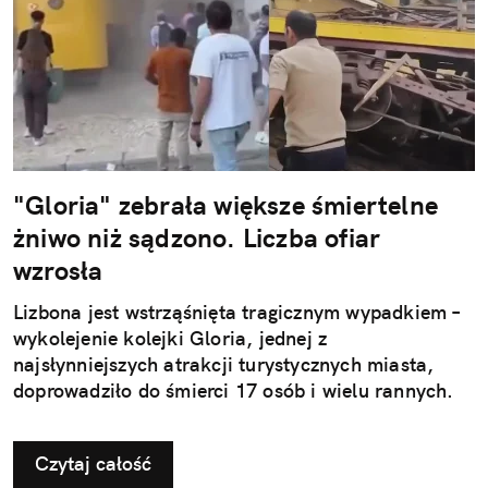
"Gloria" zebrała większe śmiertelne
żniwo niż sądzono. Liczba ofiar
wzrosła
Lizbona jest wstrząśnięta tragicznym wypadkiem –
wykolejenie kolejki Gloria, jednej z
najsłynniejszych atrakcji turystycznych miasta,
doprowadziło do śmierci 17 osób i wielu rannych.
Czytaj całość