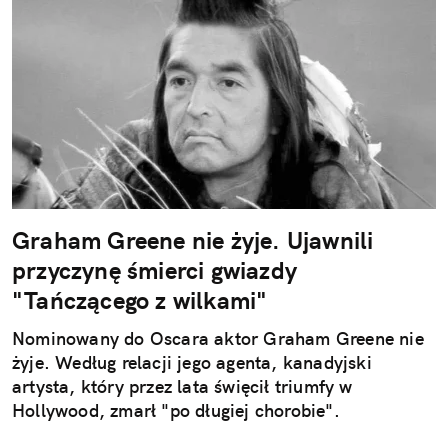
Graham Greene nie żyje. Ujawnili
przyczynę śmierci gwiazdy
"Tańczącego z wilkami"
Nominowany do Oscara aktor Graham Greene nie
żyje. Według relacji jego agenta, kanadyjski
artysta, który przez lata święcił triumfy w
Hollywood, zmarł "po długiej chorobie".