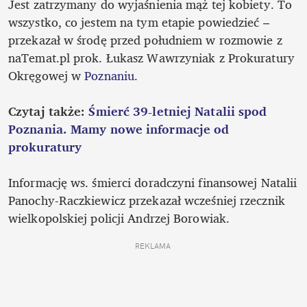
Jest zatrzymany do wyjaśnienia mąż tej kobiety. To 
wszystko, co jestem na tym etapie powiedzieć – 
przekazał w środę przed południem w rozmowie z 
naTemat.pl prok. Łukasz Wawrzyniak z
Prokuratury 
Okręgowej w 
Poznaniu
. 

Czytaj także: 
Śmierć 39-letniej Natalii spod 
Poznania. Mamy nowe informacje od 
prokuratury
Informację ws. śmierci doradczyni finansowej Natalii 
Panochy-Raczkiewicz przekazał wcześniej rzecznik 
wielkopolskiej policji Andrzej Borowiak.  
REKLAMA 