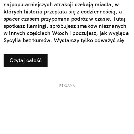
najpopularniejszych atrakcji czekają miasta, w
których historia przeplata się z codziennością, a
spacer czasem przypomina podróż w czasie. Tutaj
spotkasz flamingi, spróbujesz smaków nieznanych
w innych częściach Włoch i poczujesz, jak wygląda
Sycylia bez tłumów. Wystarczy tylko odważyć się
nieco zmienić typowy kierunek podróży.
Czytaj całość
REKLAMA