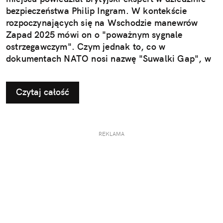
bezpieczeństwa Philip Ingram. W kontekście
rozpoczynających się na Wschodzie manewrów
Zapad 2025 mówi on o "poważnym sygnale
ostrzegawczym". Czym jednak to, co w
dokumentach NATO nosi nazwę "Suwalki Gap", w
ogóle jest?
Czytaj całość
REKLAMA