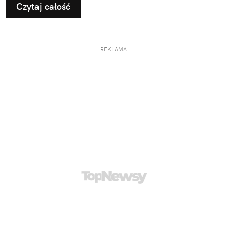
Czytaj całość
REKLAMA