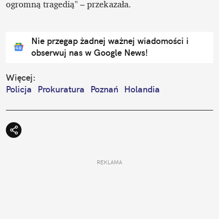
ogromną tragedią" – przekazała. 

Nie przegap żadnej ważnej wiadomości i
obserwuj nas w Google News!
Więcej:
Policja
Prokuratura
Poznań
Holandia
REKLAMA