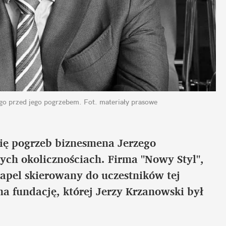
ego przed jego pogrzebem.
Fot. materiały prasowe
ię pogrzeb biznesmena Jerzego 
ych okolicznościach. Firma "Nowy Styl", 
apel skierowany do uczestników tej 
na fundację, której Jerzy Krzanowski był 