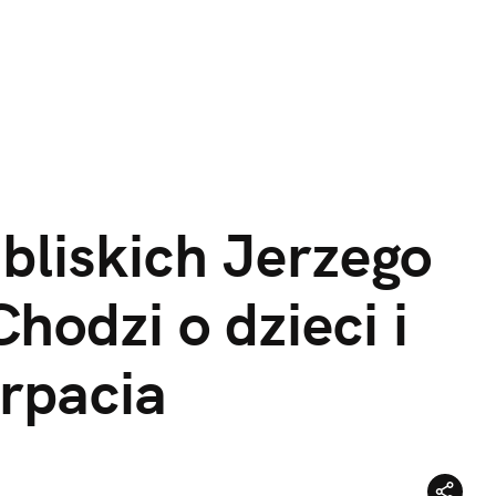
bliskich Jerzego 
odzi o dzieci i 
rpacia