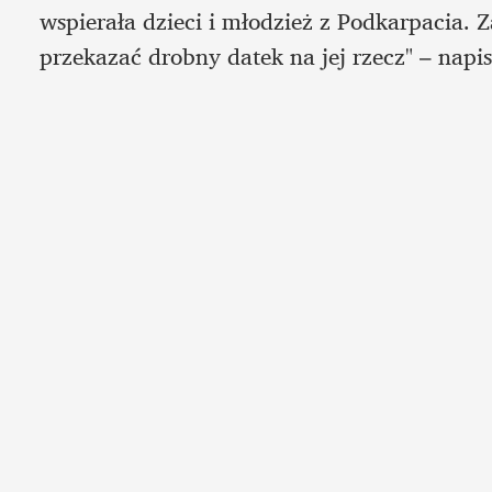
wspierała dzieci i młodzież z Podkarpacia.
przekazać drobny datek na jej rzecz" – napis