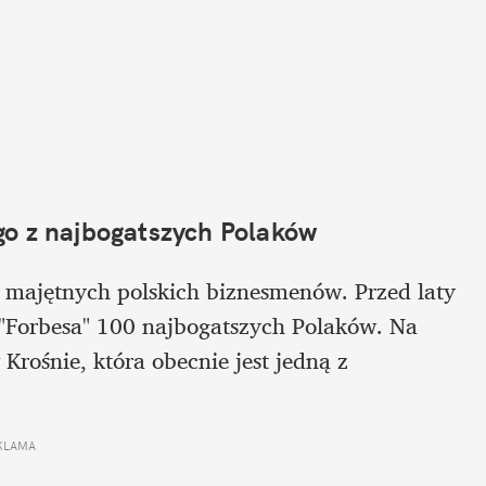
go z najbogatszych Polaków
j majętnych polskich biznesmenów. Przed laty 
Forbesa" 100 najbogatszych Polaków. Na 
Krośnie, która obecnie jest jedną z 
KLAMA 