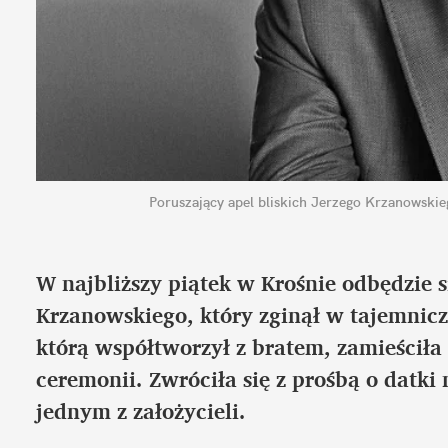
Poruszający apel bliskich Jerzego Krzanowski
W najbliższy piątek w Krośnie odbędzie s
Krzanowskiego, który zginął w tajemnicz
którą współtworzył z bratem, zamieściła 
ceremonii. Zwróciła się z prośbą o datki 
jednym z założycieli.