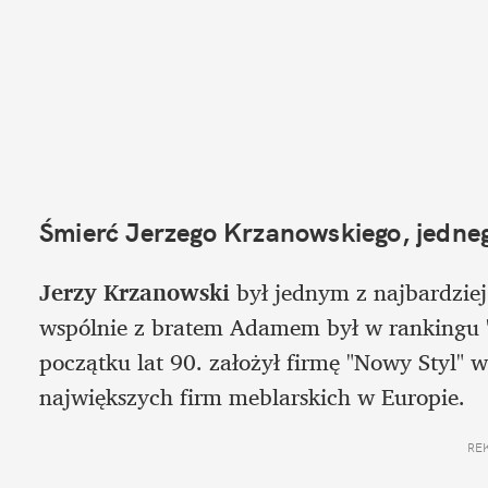
Śmierć Jerzego Krzanowskiego, jedne
Jerzy Krzanowski
 był jednym z najbardzie
wspólnie z bratem Adamem był w rankingu "
początku lat 90. założył firmę "Nowy Styl" w 
największych firm meblarskich w Europie. 
RE