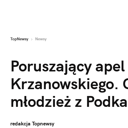
TopNewsy
Newsy
Poruszający apel 
Krzanowskiego. Ch
młodzież z Podka
redakcja Topnewsy