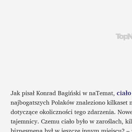
Jak pisał Konrad Bagiński w naTemat, 
ciał
najbogatszych Polaków znaleziono kilkaset 
dotyczące okoliczności tego zdarzenia. Nowe 
tajemnicy. Czemu ciało było w zaroślach, kil
biznesmena był w jeszcze innym miejscu? – p