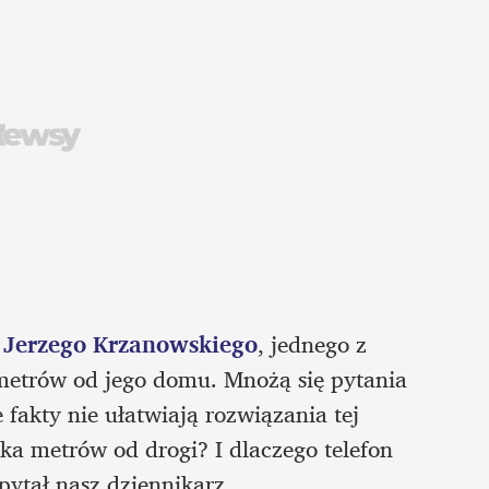
o Jerzego Krzanowskiego
, jednego z 
metrów od jego domu. Mnożą się pytania 
fakty nie ułatwiają rozwiązania tej 
ka metrów od drogi? I dlaczego telefon 
ytał nasz dziennikarz. 