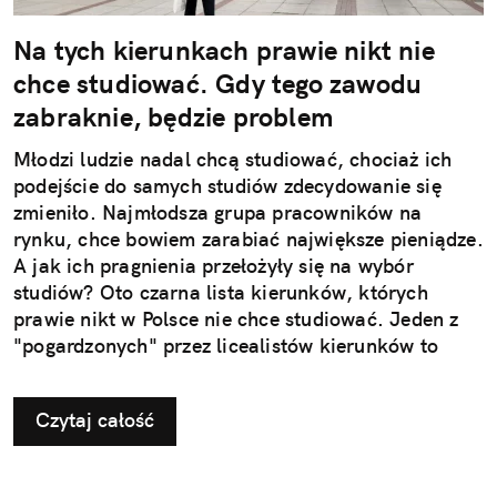
Na tych kierunkach prawie nikt nie
chce studiować. Gdy tego zawodu
zabraknie, będzie problem
Młodzi ludzie nadal chcą studiować, chociaż ich
podejście do samych studiów zdecydowanie się
zmieniło. Najmłodsza grupa pracowników na
rynku, chce bowiem zarabiać największe pieniądze.
A jak ich pragnienia przełożyły się na wybór
studiów? Oto czarna lista kierunków, których
prawie nikt w Polsce nie chce studiować. Jeden z
"pogardzonych" przez licealistów kierunków to
pedagogika przedszkolna i wczesnoszkolna. Czy to
oznacza, że zabraknie nauczycieli dla
Czytaj całość
najmłodszych?