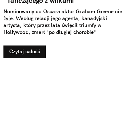
"Tańczącego z wilkami"
Nominowany do Oscara aktor Graham Greene nie
żyje. Według relacji jego agenta, kanadyjski
artysta, który przez lata święcił triumfy w
Hollywood, zmarł "po długiej chorobie".
Czytaj całość