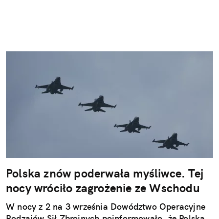
Polska znów poderwała myśliwce. Tej
nocy wróciło zagrożenie ze Wschodu
W nocy z 2 na 3 września Dowództwo Operacyjne
Rodzajów Sił Zbrojnych poinformowało, że Polska