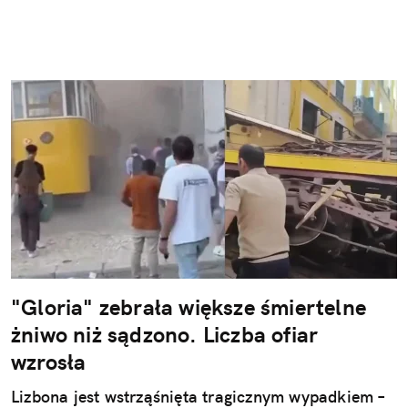
"Gloria" zebrała większe śmiertelne
żniwo niż sądzono. Liczba ofiar
wzrosła
Lizbona jest wstrząśnięta tragicznym wypadkiem –