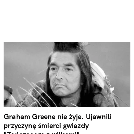
Graham Greene nie żyje. Ujawnili
przyczynę śmierci gwiazdy