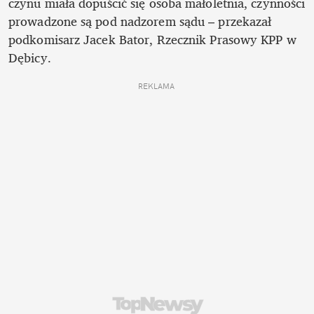
czynu miała dopuścić się osoba małoletnia, czynności 
prowadzone są pod nadzorem sądu – przekazał 
podkomisarz Jacek Bator, Rzecznik Prasowy KPP w 
Dębicy.
REKLAMA 