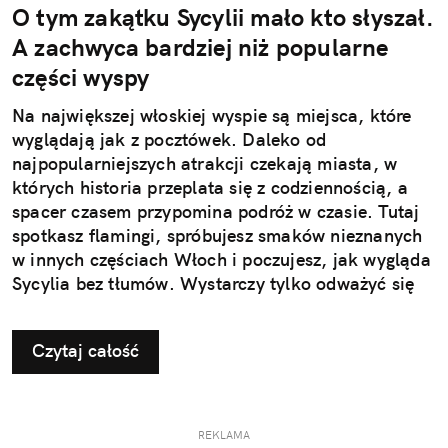
O tym zakątku Sycylii mało kto słyszał.
A zachwyca bardziej niż popularne
części wyspy
Na największej włoskiej wyspie są miejsca, które
wyglądają jak z pocztówek. Daleko od
najpopularniejszych atrakcji czekają miasta, w
których historia przeplata się z codziennością, a
spacer czasem przypomina podróż w czasie. Tutaj
spotkasz flamingi, spróbujesz smaków nieznanych
w innych częściach Włoch i poczujesz, jak wygląda
Sycylia bez tłumów. Wystarczy tylko odważyć się
nieco zmienić typowy kierunek podróży.
Czytaj całość
REKLAMA