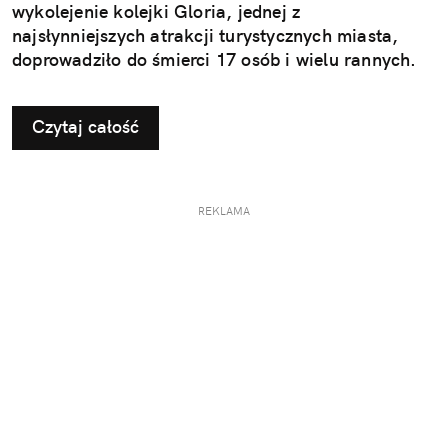
wykolejenie kolejki Gloria, jednej z
najsłynniejszych atrakcji turystycznych miasta,
doprowadziło do śmierci 17 osób i wielu rannych.
Czytaj całość
REKLAMA