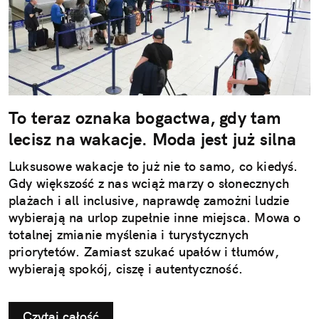
To teraz oznaka bogactwa, gdy tam
lecisz na wakacje. Moda jest już silna
Luksusowe wakacje to już nie to samo, co kiedyś.
Gdy większość z nas wciąż marzy o słonecznych
plażach i all inclusive, naprawdę zamożni ludzie
wybierają na urlop zupełnie inne miejsca. Mowa o
totalnej zmianie myślenia i turystycznych
priorytetów. Zamiast szukać upałów i tłumów,
wybierają spokój, ciszę i autentyczność.
Czytaj całość