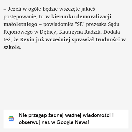
– Jeżeli w ogóle będzie wszczęte jakieś 
postępowanie, to 
w kierunku demoralizacji 
małoletniego
 – powiadomiła "SE" prezeska Sądu 
Rejonowego w Dębicy, Katarzyna Radzik. Dodała 
też, że 
Kevin już wcześniej sprawiał trudności w 
szkole
.

Nie przegap żadnej ważnej wiadomości i
obserwuj nas w Google News!