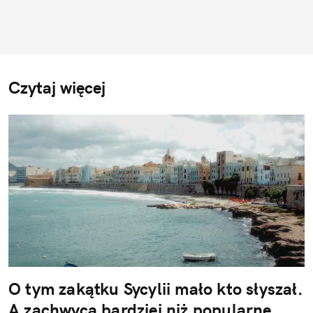
Czytaj więcej
O tym zakątku Sycylii mało kto słyszał.
A zachwyca bardziej niż popularne