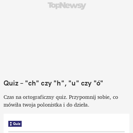
Quiz – "ch" czy "h", "u" czy "ó"
Czas na ortograficzny quiz. Przypomnij sobie, co 
mówiła twoja polonistka i do dzieła.
Quiz