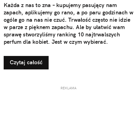
Każda z nas to zna – kupujemy pasujący nam
zapach, aplikujemy go rano, a po paru godzinach w
ogóle go na nas nie czuć. Trwałość często nie idzie
w parze z pięknem zapachu. Ale by ułatwić wam
sprawę stworzyliśmy ranking 10 najtrwalszych
perfum dla kobiet. Jest w czym wybierać.
Czytaj całość
REKLAMA