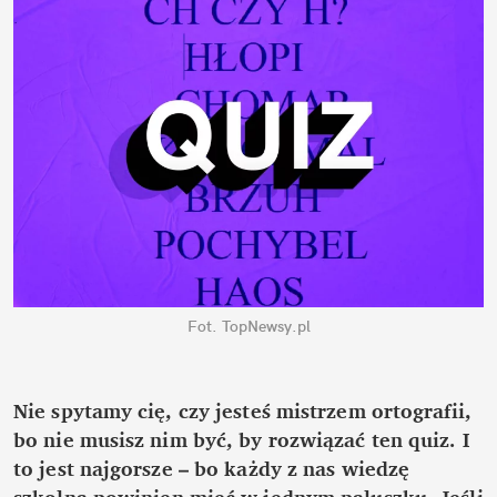
Fot. TopNewsy.pl
Nie spytamy cię, czy jesteś mistrzem ortografii, 
bo nie musisz nim być, by rozwiązać ten quiz. I 
to jest najgorsze – bo każdy z nas wiedzę 
szkolną powinien mieć w jednym paluszku. Jeśli 