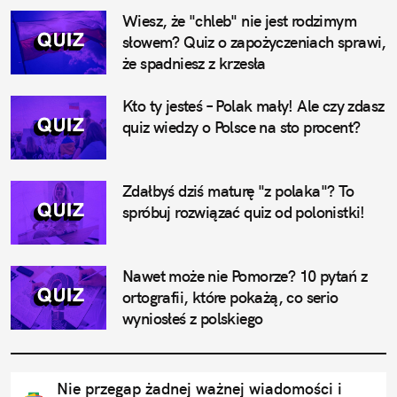
Wiesz, że "chleb" nie jest rodzimym 
słowem? Quiz o zapożyczeniach sprawi, 
że spadniesz z krzesła
Kto ty jesteś – Polak mały! Ale czy zdasz 
quiz wiedzy o Polsce na sto procent?
Zdałbyś dziś maturę "z polaka"? To 
spróbuj rozwiązać quiz od polonistki!
Nawet może nie Pomorze? 10 pytań z 
ortografii, które pokażą, co serio 
wyniosłeś z polskiego
Nie przegap żadnej ważnej wiadomości i