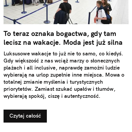
To teraz oznaka bogactwa, gdy tam
lecisz na wakacje. Moda jest już silna
Luksusowe wakacje to już nie to samo, co kiedyś.
Gdy większość z nas wciąż marzy o słonecznych
plażach i all inclusive, naprawdę zamożni ludzie
wybierają na urlop zupełnie inne miejsca. Mowa o
totalnej zmianie myślenia i turystycznych
priorytetów. Zamiast szukać upałów i tłumów,
wybierają spokój, ciszę i autentyczność.
Czytaj całość