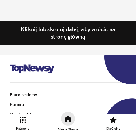
Kliknij lub skroluj dalej, aby wrócić na
stronę główną
Biuro reklamy
Kariera
Skład redakcji
Kontakt
Kategorie
Dla Ciebie
Strona Główna
Rozrywka