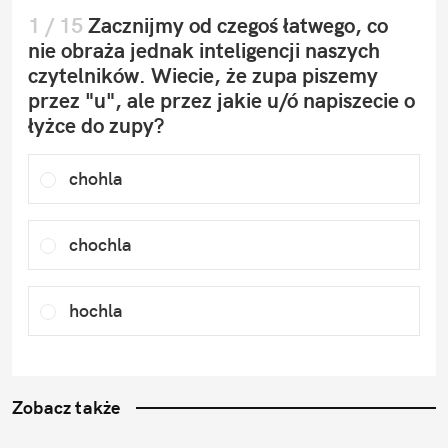
1
 / 
15
Zacznijmy od czegoś łatwego, co 
nie obraża jednak inteligencji naszych 
czytelników. Wiecie, że zupa piszemy 
przez "u", ale przez jakie u/ó napiszecie o 
łyżce do zupy?
chohla
chochla
hochla
Zobacz także