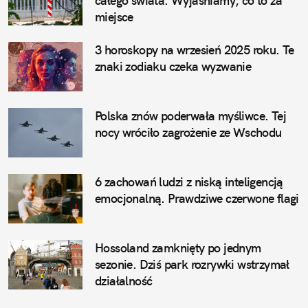
całego świata. Wyjaśniamy, co to za
miejsce
3 horoskopy na wrzesień 2025 roku. Te
znaki zodiaku czeka wyzwanie
Polska znów poderwała myśliwce. Tej
nocy wróciło zagrożenie ze Wschodu
6 zachowań ludzi z niską inteligencją
emocjonalną. Prawdziwe czerwone flagi
Hossoland zamknięty po jednym
sezonie. Dziś park rozrywki wstrzymał
działalność