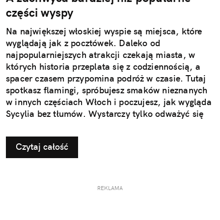
części wyspy
Na największej włoskiej wyspie są miejsca, które
wyglądają jak z pocztówek. Daleko od
najpopularniejszych atrakcji czekają miasta, w
których historia przeplata się z codziennością, a
spacer czasem przypomina podróż w czasie. Tutaj
spotkasz flamingi, spróbujesz smaków nieznanych
w innych częściach Włoch i poczujesz, jak wygląda
Sycylia bez tłumów. Wystarczy tylko odważyć się
nieco zmienić typowy kierunek podróży.
Czytaj całość
REKLAMA