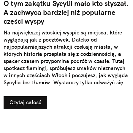
O tym zakątku Sycylii mało kto słyszał.
A zachwyca bardziej niż popularne
części wyspy
Na największej włoskiej wyspie są miejsca, które
wyglądają jak z pocztówek. Daleko od
najpopularniejszych atrakcji czekają miasta, w
których historia przeplata się z codziennością, a
spacer czasem przypomina podróż w czasie. Tutaj
spotkasz flamingi, spróbujesz smaków nieznanych
w innych częściach Włoch i poczujesz, jak wygląda
Sycylia bez tłumów. Wystarczy tylko odważyć się
nieco zmienić typowy kierunek podróży.
Czytaj całość