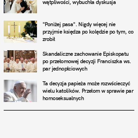
wątpliwości, wybuchła dyskusja
"Poniżej pasa". Nigdy więcej nie 
przyjmie księdza po kolędzie po tym, co 
zrobił
Skandaliczne zachowanie Episkopatu 
po przełomowej decyzji Franciszka ws. 
par jednopłciowych
Ta decyzja papieża może rozwścieczyć 
wielu katolików. Przełom w sprawie par 
homoseksualnych