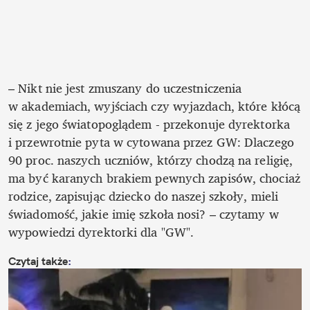
– Nikt nie jest zmuszany do uczestniczenia 
w akademiach, wyjściach czy wyjazdach, które kłócą 
się z jego światopoglądem - przekonuje dyrektorka 
i przewrotnie pyta w cytowana przez GW: Dlaczego 
90 proc. naszych uczniów, którzy chodzą na religię, 
ma być karanych brakiem pewnych zapisów, chociaż 
rodzice, zapisując dziecko do naszej szkoły, mieli 
świadomość, jakie imię szkoła nosi? – czytamy w 
wypowiedzi dyrektorki dla "GW". 
Czytaj także
: