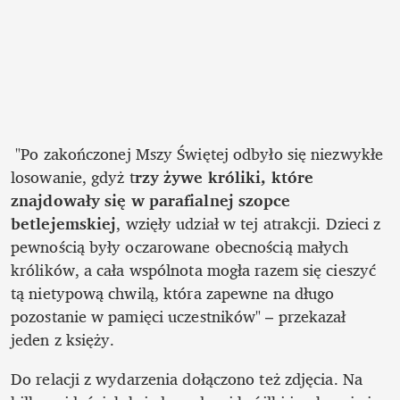
 "Po zakończonej Mszy Świętej odbyło się niezwykłe 
losowanie, gdyż t
rzy żywe króliki, które 
znajdowały się w parafialnej szopce 
betlejemskiej
, wzięły udział w tej atrakcji. Dzieci z 
pewnością były oczarowane obecnością małych 
królików, a cała wspólnota mogła razem się cieszyć 
tą nietypową chwilą, która zapewne na długo 
pozostanie w pamięci uczestników" – przekazał 
jeden z księży. 
Do relacji z wydarzenia dołączono też zdjęcia. Na 