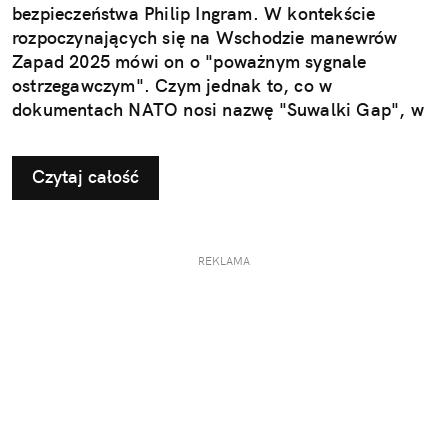
bezpieczeństwa Philip Ingram. W kontekście
rozpoczynających się na Wschodzie manewrów
Zapad 2025 mówi on o "poważnym sygnale
ostrzegawczym". Czym jednak to, co w
dokumentach NATO nosi nazwę "Suwalki Gap", w
ogóle jest?
Czytaj całość
REKLAMA