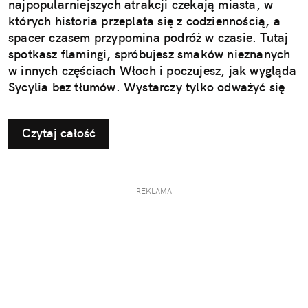
najpopularniejszych atrakcji czekają miasta, w
których historia przeplata się z codziennością, a
spacer czasem przypomina podróż w czasie. Tutaj
spotkasz flamingi, spróbujesz smaków nieznanych
w innych częściach Włoch i poczujesz, jak wygląda
Sycylia bez tłumów. Wystarczy tylko odważyć się
nieco zmienić typowy kierunek podróży.
Czytaj całość
REKLAMA