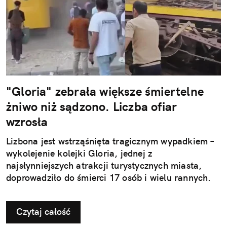
"Gloria" zebrała większe śmiertelne
żniwo niż sądzono. Liczba ofiar
wzrosła
Lizbona jest wstrząśnięta tragicznym wypadkiem –
wykolejenie kolejki Gloria, jednej z
najsłynniejszych atrakcji turystycznych miasta,
doprowadziło do śmierci 17 osób i wielu rannych.
Czytaj całość