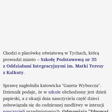
Chodzi o placówkę oświatową w Tychach, którą 
prowadzi miasto – 
Szkołę Podstawową nr 35 
z Oddziałami Integracyjnymi im. Matki Teresy 
z Kalkuty
. 

Sprawę nagłośniła katowicka "Gazeta Wyborcza". 
Dziennik podaje, że w 
szkole
 obchodzony jest dzień 
papieski, a z okazji dnia nauczyciela część dzieci 
zobowiązała się do codziennej modlitwy w intencji 
nauczycieli
 przedmiotowych. 
Odmawiają "Zdrowaś 