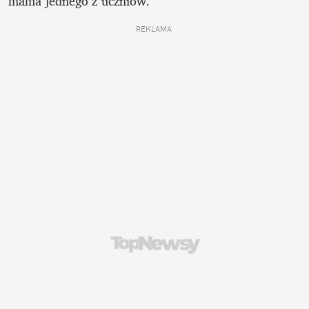
mama jednego z uczniów. 
REKLAMA 