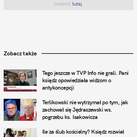
zmienić
 tutaj
.
Zobacz także
Tego jeszcze w TVP Info nie grali. Pani 
ksiądz opowiedziała widzom o 
antykoncepcji
Terlikowski nie wytrzymał po tym, jak 
zachował się Jędraszewski ws. 
pogrzebu ks. Isakowicza
Ile za ślub kościelny? Ksiądz rozwiał 