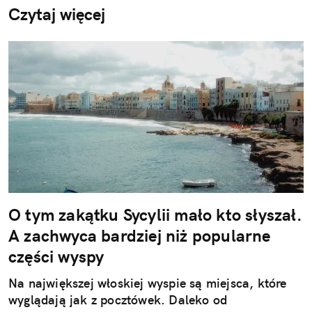
Czytaj więcej
O tym zakątku Sycylii mało kto słyszał.
A zachwyca bardziej niż popularne
części wyspy
Na największej włoskiej wyspie są miejsca, które
wyglądają jak z pocztówek. Daleko od