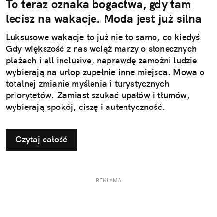
To teraz oznaka bogactwa, gdy tam
lecisz na wakacje. Moda jest już silna
Luksusowe wakacje to już nie to samo, co kiedyś.
Gdy większość z nas wciąż marzy o słonecznych
plażach i all inclusive, naprawdę zamożni ludzie
wybierają na urlop zupełnie inne miejsca. Mowa o
totalnej zmianie myślenia i turystycznych
priorytetów. Zamiast szukać upałów i tłumów,
wybierają spokój, ciszę i autentyczność.
Czytaj całość
REKLAMA