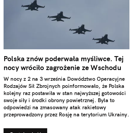
Polska znów poderwała myśliwce. Tej
nocy wróciło zagrożenie ze Wschodu
W nocy z 2 na 3 września Dowództwo Operacyjne
Rodzajów Sił Zbrojnych poinformowało, że Polska
kolejny raz postawiła w stan najwyższej gotowości
swoje siły i środki obrony powietrznej. Była to
odpowiedzi na zmasowany atak rakietowy
przeprowadzony przez Rosję na terytorium Ukrainy.