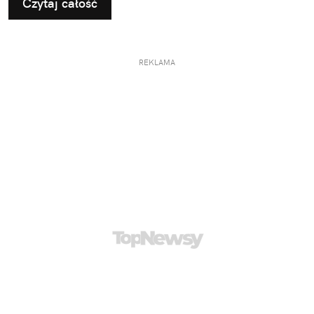
Czytaj całość
REKLAMA