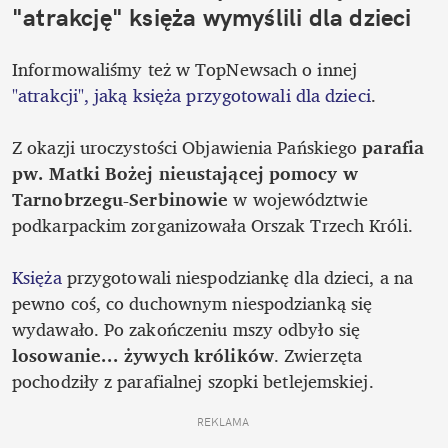
"atrakcję" księża wymyślili dla dzieci
Informowaliśmy też w TopNewsach o innej 
"atrakcji", jaką księża przygotowali dla dzieci
. 

Z okazji uroczystości Objawienia Pańskiego 
parafia 
pw. Matki Bożej nieustającej pomocy w 
Tarnobrzegu-Serbinowie
 w województwie 
podkarpackim zorganizowała Orszak Trzech Króli. 

Księża
 przygotowali niespodziankę dla dzieci, a na 
pewno coś, co duchownym niespodzianką się 
wydawało. Po zakończeniu mszy odbyło się
losowanie... żywych królików
. Zwierzęta 
pochodziły z parafialnej szopki betlejemskiej. 
REKLAMA 