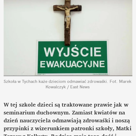
Szkoła w Tychach każe dzieciom odmawiać zdrowaśki.
Fot. Marek 
Kowalczyk / East News
W tej szkole dzieci są traktowane prawie jak w 
seminarium duchownym. Zamiast kwiatów na 
dzień nauczyciela odmawiają zdrowaśki i noszą 
przypinki z wizerunkiem patronki szkoły, Matki 
Teresy z Kalkuty. Rodzice mają tego dość i 